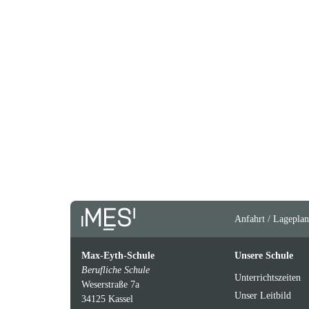
Anfahrt / Lageplan
Max-Eyth-Schule
Unsere Schule
Berufliche Schule
Unterrichtszeiten
Weserstraße 7a
Unser Leitbild
34125 Kassel