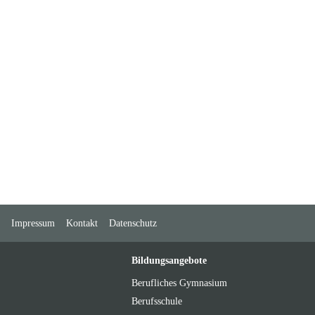
Impressum
Kontakt
Datenschutz
Bildungsangebote
Berufliches Gymnasium
Berufsschule