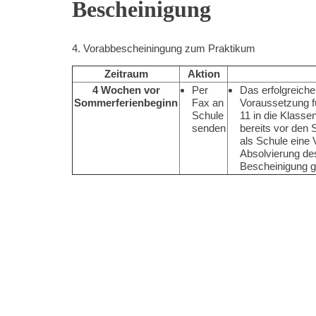
Bescheinigung
Kompetenzen
4. Vorabbescheiningung zum Praktikum
Zeitraum
Aktion
4 Wochen vor
Per
Das erfolgreiche
Sommerferienbeginn
Fax an
Voraussetzung f
Schule
11 in die Klasse
senden
bereits vor den 
als Schule eine 
Absolvierung de
Bescheinigung gi