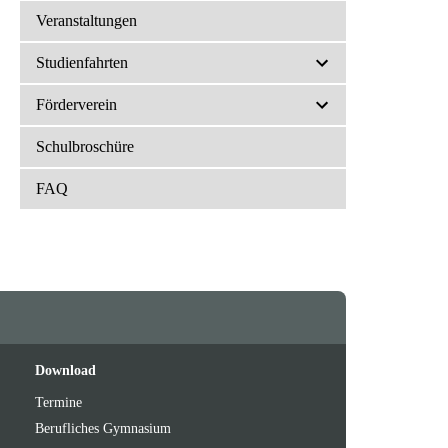
Veranstaltungen
Studienfahrten
Förderverein
Schulbroschüre
FAQ
Feeds
oben
Download
Termine
Berufliches Gymnasium