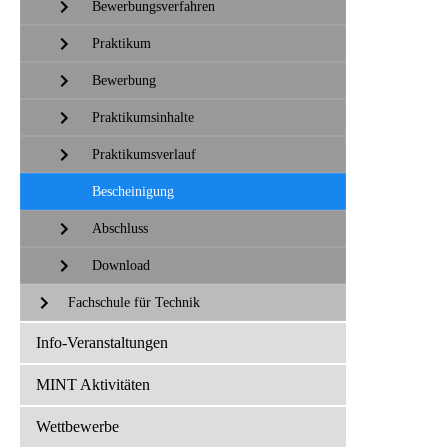
Bewerbungsverfahren
Praktikum
Bewerbung
Praktikumsinhalte
Praktikumsverlauf
Bescheinigung
Abschluss
Download
Fachschule für Technik
Info-Veranstaltungen
MINT Aktivitäten
Wettbewerbe