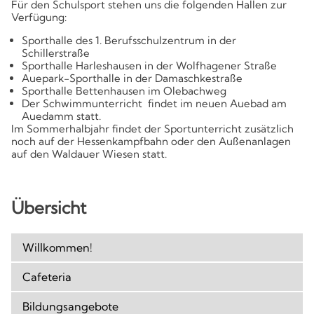
Kompetenzen
Für den Schulsport stehen uns die folgenden Hallen zur
Verfügung:
Sporthalle des 1. Berufsschulzentrum in der
Schillerstraße
Sporthalle Harleshausen in der Wolfhagener Straße
Auepark-Sporthalle in der Damaschkestraße
Sporthalle Bettenhausen im Olebachweg
Der Schwimmunterricht findet im neuen Auebad am
Auedamm statt.
Im Sommerhalbjahr findet der Sportunterricht zusätzlich
noch auf der Hessenkampfbahn oder den Außenanlagen
auf den Waldauer Wiesen statt.
Übersicht
Willkommen!
Cafeteria
Bildungsangebote