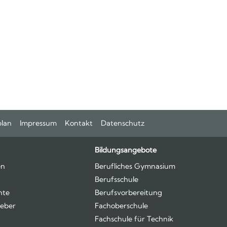
plan
Impressum
Kontakt
Datenschutz
Bildungsangebote
en
Berufliches Gymnasium
Berufsschule
hte
Berufsvorbereitung
eber
Fachoberschule
Fachschule für Technik