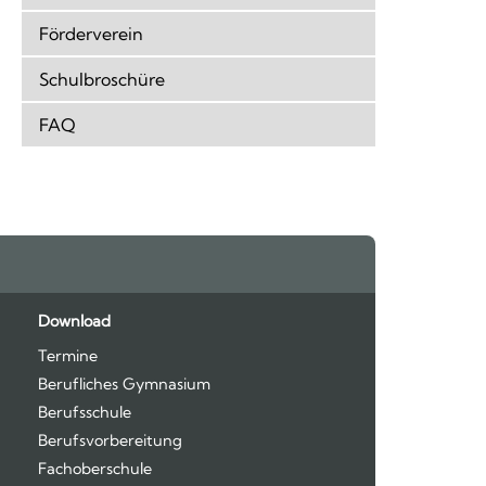
Förderverein
Schulbroschüre
FAQ
Feeds
oben
Download
Termine
Berufliches Gymnasium
Berufsschule
Berufsvorbereitung
Fachoberschule