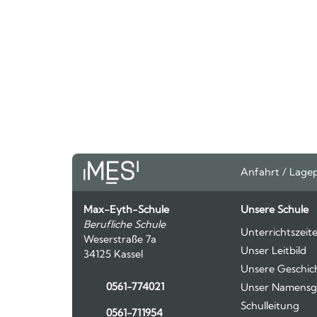
Anfahrt / Lage
Max-Eyth-Schule
Unsere Schule
Berufliche Schule
Unterrichtszeit
Weserstraße 7a
Unser Leitbild
34125 Kassel
Unsere Geschic
0561-774021
Unser Namensg
Schulleitung
0561-711954