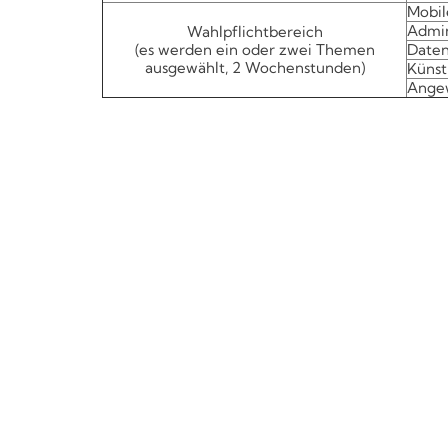
Mobil
Admin
Wahlpflichtbereich
(es werden ein oder zwei Themen
Daten
ausgewählt, 2 Wochenstunden)
Künstl
Ange