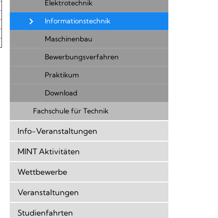
Elektrotechnik
Informationstechnik
Maschinenbau
Bewerbungsverfahren
Praktikum
Download
Fachschule für Technik
Info-Veranstaltungen
MINT Aktivitäten
Wettbewerbe
Veranstaltungen
Studienfahrten