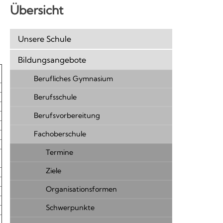
Übersicht
Unsere Schule
Bildungsangebote
Berufliches Gymnasium
Berufsschule
Berufsvorbereitung
Fachoberschule
Termine
Ziele
Organisationsformen
Schwerpunkte