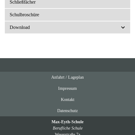
Schließfächer
Schulbroschüre
Download
Anfahrt / Lageplan
Feeds
oben
Impressum
Kontakt
Datenschutz
Max-Eyth-Schule
Berufliche Schule
Weserstraße 7a