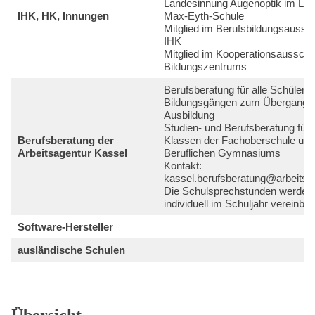
Landesinnung Augenoptik im Lab
IHK, HK, Innungen
Max-Eyth-Schule
Mitglied im Berufsbildungsaussc
IHK
Mitglied im Kooperationsaussch
Bildungszentrums
Berufsberatung für alle Schüler i
Bildungsgängen zum Übergang i
Ausbildung
Studien- und Berufsberatung für 
Berufsberatung der
Klassen der Fachoberschule und
Arbeitsagentur Kassel
Beruflichen Gymnasiums
Kontakt:
kassel.berufsberatung@arbeitsa
Die Schulsprechstunden werden
individuell im Schuljahr vereinbart
Software-Hersteller
ausländische Schulen