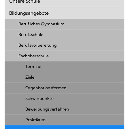
Unsere Schule
Bildungsangebote
Berufliches Gymnasium
Berufsschule
Berufsvorbereitung
Fachoberschule
Termine
Ziele
Organisationsformen
Schwerpunkte
Bewerbungsverfahren
Praktikum