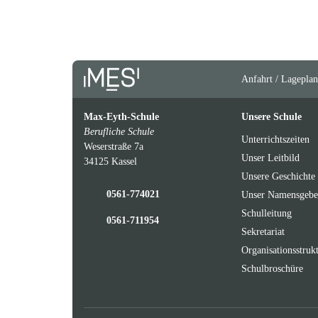
Anfahrt / Lageplan
Max-Eyth-Schule
Unsere Schule
Berufliche Schule
Unterrichtszeiten
Weserstraße 7a
Unser Leitbild
34125 Kassel
Unsere Geschichte
0561-774021
Unser Namensgebe
Schulleitung
0561-711954
Sekretariat
Organisationsstruk
Schulbroschüre