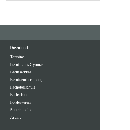
Feeds
oben
Download
Termine
Berufliches Gymnasium
Berufsschule
Berufsvorbereitung
Fachoberschule
Fachschule
Förderverein
Stundenpläne
Archiv