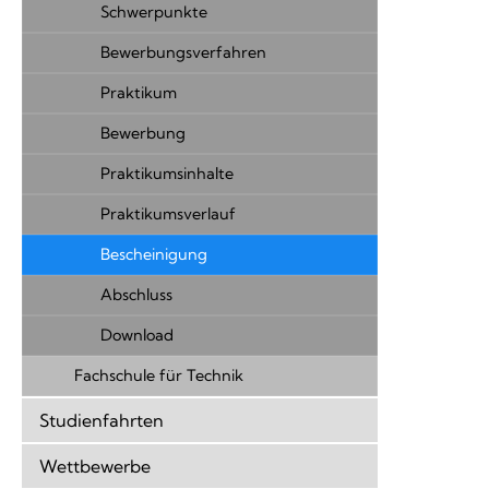
Schwerpunkte
Bewerbungsverfahren
Praktikum
Bewerbung
Praktikumsinhalte
Praktikumsverlauf
Bescheinigung
Abschluss
Download
Fachschule für Technik
Studienfahrten
Wettbewerbe