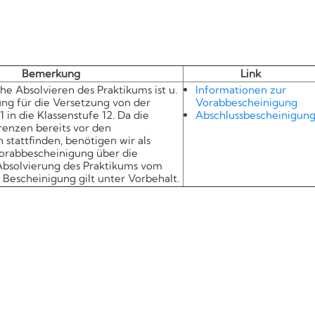
Bemerkung
Link
he Absolvieren des Praktikums ist u.
Informationen zur
ung für die Versetzung von der
Vorabbescheinigung
1 in die Klassenstufe 12. Da die
Abschlussbescheinigun
enzen bereits vor den
stattfinden, benötigen wir als
orabbescheinigung über die
Absolvierung des Praktikums vom
e Bescheinigung gilt unter Vorbehalt.