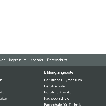
plan
Impressum
Kontakt
Datenschutz
Bildungsangebote
en
Berufliches Gymnasium
Berufsschule
hte
Berufsvorbereitung
eber
Fachoberschule
Fachschule für Technik