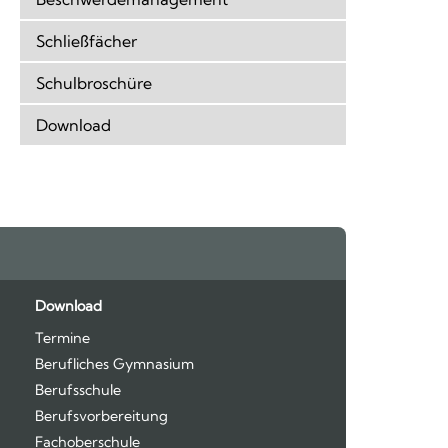
Schließfächer
Schulbroschüre
Download
Feeds
oben
Download
Termine
Berufliches Gymnasium
Berufsschule
Berufsvorbereitung
Fachoberschule