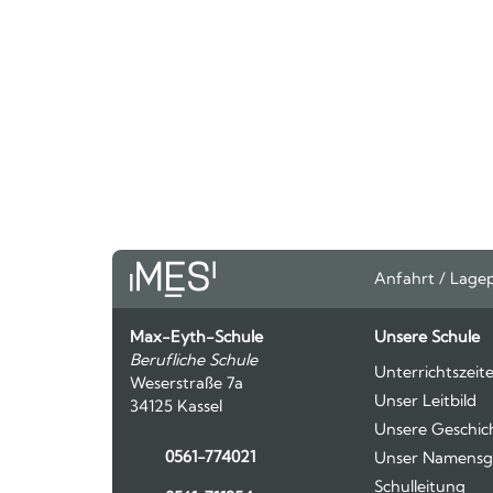
Anfahrt / Lage
Max-Eyth-Schule
Unsere Schule
Berufliche Schule
Unterrichtszeit
Weserstraße 7a
Unser Leitbild
34125 Kassel
Unsere Geschic
0561-774021
Unser Namensg
Schulleitung