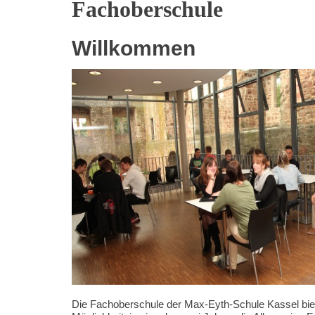
Fachoberschule
Kompetenzen
Willkommen
Die Fachoberschule der Max-Eyth-Schule Kassel biet