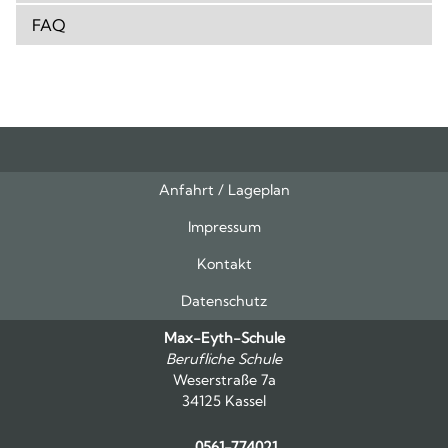
FAQ
Anfahrt / Lageplan
Feeds
oben
Impressum
Kontakt
Datenschutz
Max-Eyth-Schule
Berufliche Schule
Weserstraße 7a
34125 Kassel
0561-774021