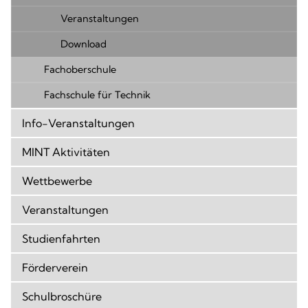
Veranstaltungen
Download
Fachoberschule
Fachschule für Technik
Info-Veranstaltungen
MINT Aktivitäten
Wettbewerbe
Veranstaltungen
Studienfahrten
Förderverein
Schulbroschüre