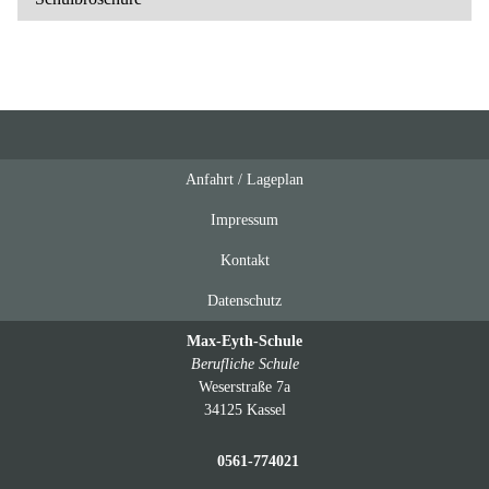
Anfahrt / Lageplan
Feeds
oben
Impressum
Kontakt
Datenschutz
Max-Eyth-Schule
Berufliche Schule
Weserstraße 7a
34125 Kassel
0561-774021