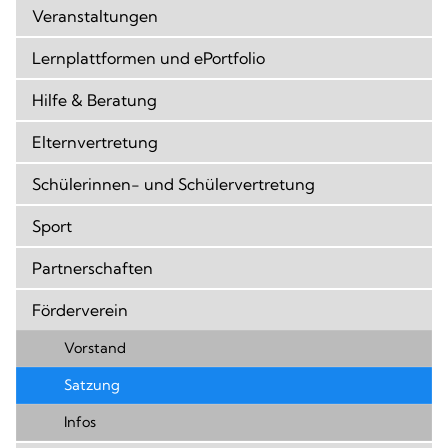
Veranstaltungen
Lernplattformen und ePortfolio
Hilfe & Beratung
Elternvertretung
Schülerinnen- und Schülervertretung
Sport
Partnerschaften
Förderverein
Vorstand
Satzung
Infos