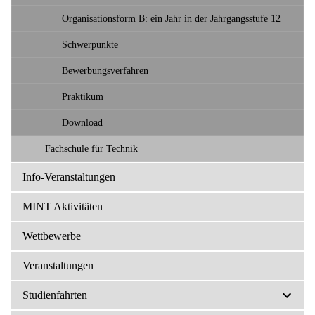
Organisationsform B: ein Jahr in der Jahrgangsstufe 12
Schwerpunkte
Bewerbungsverfahren
Praktikum
Download
Fachschule für Technik
Info-Veranstaltungen
MINT Aktivitäten
Wettbewerbe
Veranstaltungen
Studienfahrten