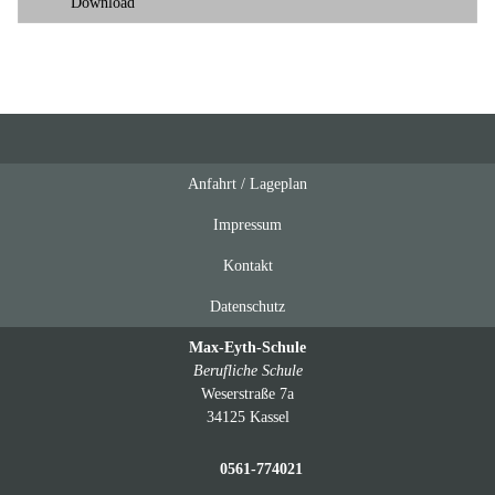
Download
Anfahrt / Lageplan
Feeds
oben
Impressum
Kontakt
Datenschutz
Max-Eyth-Schule
Berufliche Schule
Weserstraße 7a
34125 Kassel
0561-774021