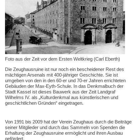
Kompetenzen
Foto aus der Zeit vor dem Ersten Weltkrieg (Carl Eberth)
Die Zeughausruine ist nur noch ein bescheidener Rest des
mächtigen Arsenals mit 400-jähriger Geschichte. Sie ist
umgeben von den in den 60-er und 70-er Jahren errichteten
Gebäuden der Max-Eyth-Schule. In das Denkmalbuch der
Stadt Kassel ist dieses Bauwerk aus der Zeit Landgraf
Wilhelms IV. als „Kulturdenkmal aus künstlerischen und
geschichtlichen Gründen“ eingetragen.
Von 1991 bis 2009 hat der Verein Zeughaus durch die Beiträge
seiner Mitglieder und durch das Sammeln von Spenden die
Erhaltung der Zeughausruine ermöglicht und ihren Ausbau
gefördert.