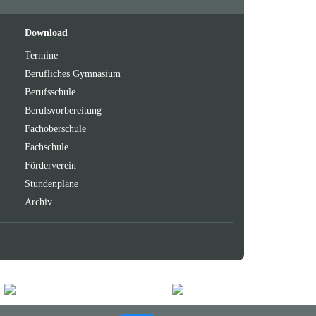
Feeds
oben
Download
Termine
Berufliches Gymnasium
Berufsschule
Berufsvorbereitung
Fachoberschule
Fachschule
Förderverein
Stundenpläne
Archiv