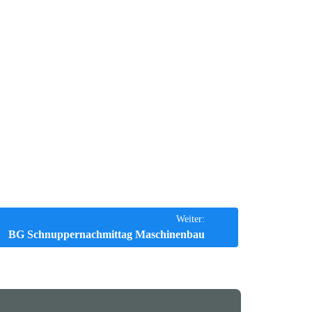
Weiter:
BG Schnuppernachmittag Maschinenbau