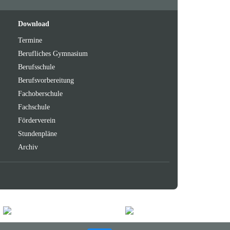
Feeds
oben
Download
Termine
Berufliches Gymnasium
Berufsschule
Berufsvorbereitung
Fachoberschule
Fachschule
Förderverein
Stundenpläne
Archiv