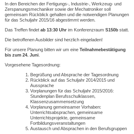
Kompetenzen
In den Bereichen der Fertigungs-, Industrie-, Werkzeug- und
Zerspanungsmechaniker sowie der Mechatroniker soll
gemeinsam Rückblick gehalten und die notwendigen Planungen
für das Schuljahr 2015/16 abgestimmt werden.
Das Treffen findet
ab 13:30 Uhr
im Konferenzraum
S150b
statt.
Die betroffenen Ausbilder sind herzlich eingeladen!
Für unsere Planung bitten wir um eine
Teilnahmebestätigung
bis zum 24. Juni
.
Vorgesehene Tagesordnung:
Begrüßung und Absprache der Tagesordnung
Rückblick auf das Schuljahr 2014/2015 und
Aussprache
Vorplanungen für das Schuljahr 2015/2016:
Stundenplan Berufsschulklassen,
Klassenzusammensetzung
Vorplanung gemeinsamer Vorhaben:
Unterrichtsabsprachen, gemeinsame
Unterrichtsprojekte, gemeinsame
Fortbildungsveranstaltungen
Austausch und Absprachen in den Berufsgruppen