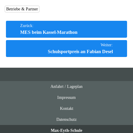
Betriebe & Partner
Beitrags-
Zurück:
MES beim Kassel-Marathon
Navigation
Weiter:
Schulsportpreis an Fabian Desel
Anfahrt / Lageplan
Feeds
oben
Impressum
Kontakt
Datenschutz
Max-Eyth-Schule