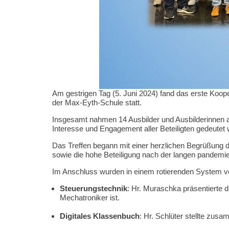
Am gestrigen Tag (5. Juni 2024) fand das erste Koo
der Max-Eyth-Schule statt.
Insgesamt nahmen 14 Ausbilder und Ausbilderinnen au
Interesse und Engagement aller Beteiligten gedeutet
Das Treffen begann mit einer herzlichen Begrüßung 
sowie die hohe Beteiligung nach der langen pandemi
Im Anschluss wurden in einem rotierenden System ve
Steuerungstechnik
: Hr. Muraschka präsentierte d
Mechatroniker ist.
Digitales Klassenbuch
: Hr. Schlüter stellte zus