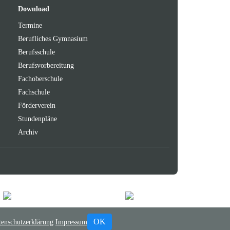
Feeds
oben
Download
Termine
Berufliches Gymnasium
Berufsschule
Berufsvorbereitung
Fachoberschule
Fachschule
Förderverein
Stundenpläne
Archiv
OK
tenschutzerklärung
Impressum