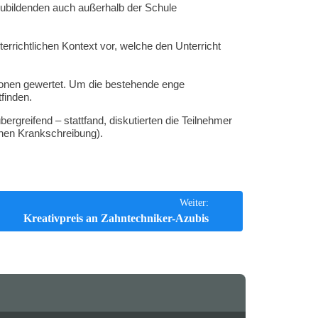
szubildenden auch außerhalb der Schule
unterrichtlichen Kontext vor, welche den Unterricht
tionen gewertet. Um die bestehende enge
finden.
greifend – stattfand, diskutierten die Teilnehmer
chen Krankschreibung).
Weiter:
Kreativpreis an Zahntechniker-Azubis