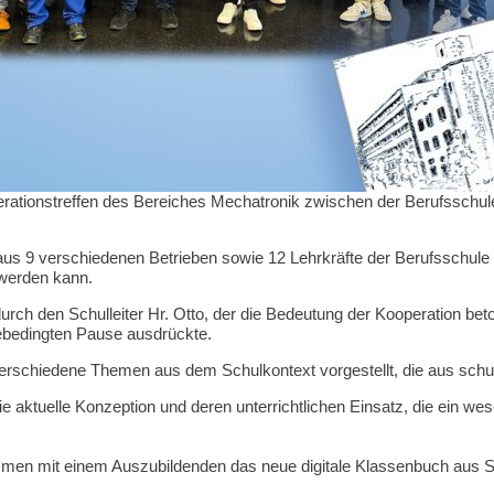
perationstreffen des Bereiches Mechatronik zwischen der Berufsschu
s 9 verschiedenen Betrieben sowie 12 Lehrkräfte der Berufsschule an
 werden kann.
durch den Schulleiter Hr. Otto, der die Bedeutung der Kooperation
ebedingten Pause ausdrückte.
rschiedene Themen aus dem Schulkontext vorgestellt, die aus schul
ie aktuelle Konzeption und deren unterrichtlichen Einsatz, die ein we
ammen mit einem Auszubildenden das neue digitale Klassenbuch aus Sc