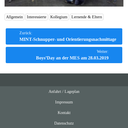
Allgemein
Interessierte
Kollegium
Lernende & Eltern
Beitrags-
Zurück:
MINT-Schnupper- und Orientierungsnachmittage
Navigation
Weiter:
Boys’Day an der MES am 28.03.2019
Anfahrt / Lageplan
Feeds
oben
Impressum
Kontakt
Datenschutz