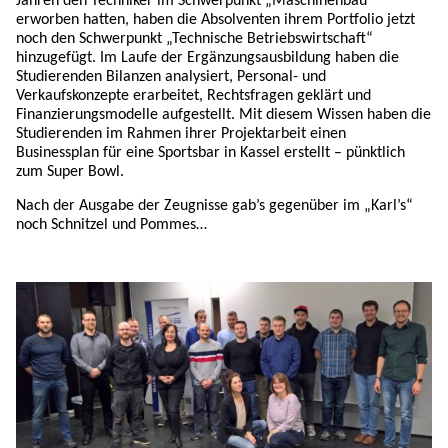
Jahren den Techniker im Schwerpunkt „Maschinenbau“
Kompetenzen
erworben hatten, haben die Absolventen ihrem Portfolio jetzt
noch den Schwerpunkt „Technische Betriebswirtschaft“
hinzugefügt. Im Laufe der Ergänzungsausbildung haben die
Studierenden Bilanzen analysiert, Personal- und
Verkaufskonzepte erarbeitet, Rechtsfragen geklärt und
Finanzierungsmodelle aufgestellt. Mit diesem Wissen haben die
Studierenden im Rahmen ihrer Projektarbeit einen
Businessplan für eine Sportsbar in Kassel erstellt – pünktlich
zum Super Bowl.
Nach der Ausgabe der Zeugnisse gab’s gegenüber im „Karl’s“
noch Schnitzel und Pommes…