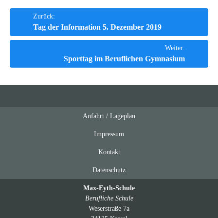
Beitrags-
Zurück:
Tag der Information 5. Dezember 2019
Navigation
Weiter:
Sporttag im Beruflichen Gymnasium
Anfahrt / Lageplan
Feeds
oben
Impressum
Kontakt
Datenschutz
Max-Eyth-Schule
Berufliche Schule
Weserstraße 7a