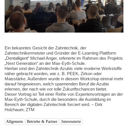
Kompetenzen
Ein bekanntes Gesicht der Zahntechnik, der
Zahntechnikermeister und Gründer der E-Learning Plattform
„Dentalligent“ Michael Anger, referierte im Rahmen des Projekts
„Next Generation“ an der Max-Eyth-Schule.
Hierbei sind den Zahntechnik-Azubis viele moderne Werkstoffe
näher gebracht worden, wie z. B. PEEK, Zirkon oder
Maisstärke. Außerdem wurde in diesem Workshop einmal mehr
darauf hingewiesen, welch spannenden Beruf die Azubis
erlernen, der nach wie vor tolle Zukunftschancen bietet.
Dieser Vortrag ist Teil einer Reihe von Expertenvorträgen an der
Max-Eyth-Schule, durch die besonders die Ausbildung im
Bereich der digitalen Zahntechnik forciert wird. – Dirk
Holzhauer, ZTM
Allgemein
Betriebe & Partner
Interessierte