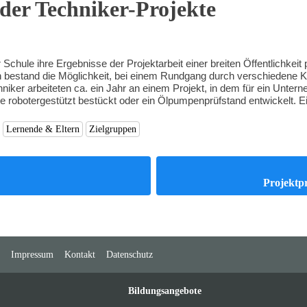
 der Techniker-Projekte
hule ihre Ergebnisse der Projektarbeit einer breiten Öffentlichkeit p
ch bestand die Möglichkeit, bei einem Rundgang durch verschiedene
hniker arbeiteten ca. ein Jahr an einem Projekt, in dem für ein Unt
robotergestützt bestückt oder ein Ölpumpenprüfstand entwickelt. Ei
Lernende & Eltern
Zielgruppen
Projektpr
Impressum
Kontakt
Datenschutz
Bildungsangebote