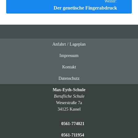
Weiter:
Der genetische Fingerabdruck
Anfahrt / Lageplan
Feeds
oben
Impressum
Kontakt
Datenschutz
Max-Eyth-Schule
Berufliche Schule
Weserstraße 7a
34125 Kassel
0561-774021
0561-711954