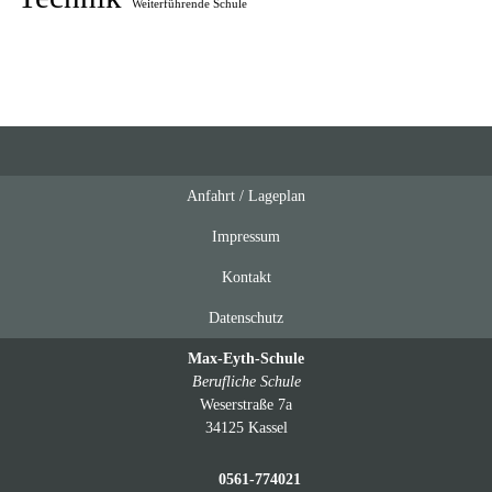
Weiterführende Schule
Anfahrt / Lageplan
Feeds
oben
Impressum
Kontakt
Datenschutz
Max-Eyth-Schule
Berufliche Schule
Weserstraße 7a
34125 Kassel
0561-774021