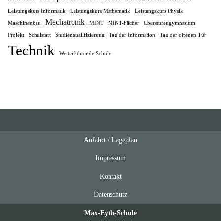
Leistungskurs Informatik
Leistungskurs Mathematik
Leistungskurs Physik
Mechatronik
Maschinenbau
MINT
MINT-Fächer
Oberstufengymnasium
Projekt
Schulstart
Studienqualifizierung
Tag der Information
Tag der offenen Tür
Technik
Weiterführende Schule
Anfahrt / Lageplan
Feeds
oben
Impressum
Kontakt
Datenschutz
Max-Eyth-Schule