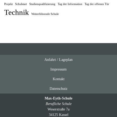
Projekt
Schulstart
Studienqualifizierung
Tag der Information
Tag der offenen Tür
Technik
Weiterführende Schule
Anfahrt / Lageplan
Feeds
oben
Impressum
Kontakt
Datenschutz
Max-Eyth-Schule
Berufliche Schule
Weserstraße 7a
34125 Kassel