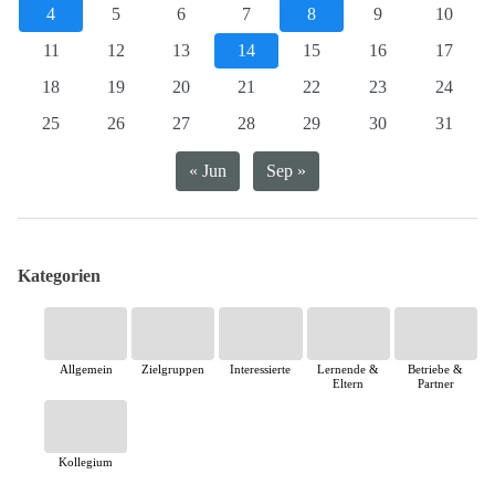
4
5
6
7
8
9
10
11
12
13
14
15
16
17
18
19
20
21
22
23
24
25
26
27
28
29
30
31
« Jun
Sep »
Kategorien
Allgemein
Zielgruppen
Interessierte
Lernende &
Betriebe &
Eltern
Partner
Kollegium