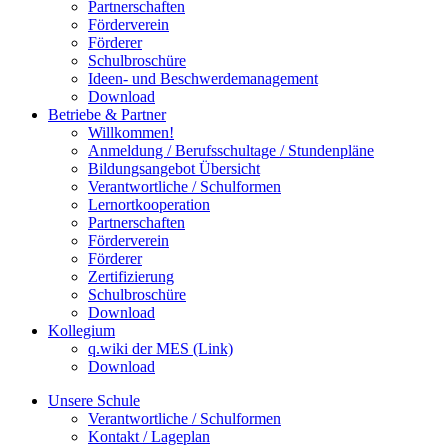
Partnerschaften
Förderverein
Förderer
Schulbroschüre
Ideen- und Beschwerdemanagement
Download
Betriebe & Partner
Willkommen!
Anmeldung / Berufsschultage / Stundenpläne
Bildungsangebot Übersicht
Verantwortliche / Schulformen
Lernortkooperation
Partnerschaften
Förderverein
Förderer
Zertifizierung
Schulbroschüre
Download
Kollegium
q.wiki der MES (Link)
Download
Unsere Schule
Verantwortliche / Schulformen
Kontakt / Lageplan