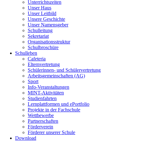
Unterrichtszeiten
Unser Haus
Unser Leitbild
Unsere Geschichte
Unser Namensgeber
Schulleitung
Sekretariat
Organisationsstruktur
Schulbroschüre
Schulleben
Cafeteria
Elternvertretung
Schülerinnen- und Schülervertretung
Arbeitsgemeinschaften (AG)
Sport
Info-Veranstaltungen
MINT-Aktivitäten
Studienfahrten
Lernplattformen und ePortfolio
Projekte in der Fachschule
Wettbewerbe
Partnerschaften
Förderverein
Förderer unserer Schule
Download