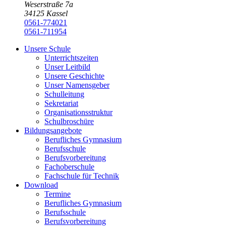
Weserstraße 7a
34125 Kassel
0561-774021
0561-711954
Unsere Schule
Unterrichtszeiten
Unser Leitbild
Unsere Geschichte
Unser Namensgeber
Schulleitung
Sekretariat
Organisationsstruktur
Schulbroschüre
Bildungsangebote
Berufliches Gymnasium
Berufsschule
Berufsvorbereitung
Fachoberschule
Fachschule für Technik
Download
Termine
Berufliches Gymnasium
Berufsschule
Berufsvorbereitung