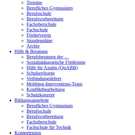
Termine
Berufliches Gymnasium
Berufsschule
Berufsvorbereitung
Fachoberschule
Fachschule
Förderverein
Stundenpläne
Archiv
Hilfe & Beratung
Berufsberatung der …
Sozialpädagogische Förderung
Hilfe für Azubis (QuABB)
Schulseelsorge
Verbindungslehrer
Mobbing-Interventions-Team
Konfliktbearbeitung
Schutzkonzept
Bildungsangebote
Berufliches Gymnasium
Berufsschule
Berufsvorbereitung
Fachoberschule
Fachschule für Technik
Kompetenzen