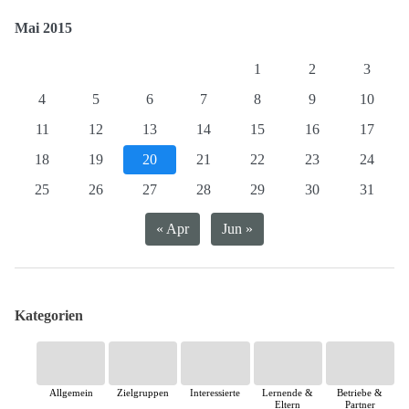
Mai 2015
1
2
3
4
5
6
7
8
9
10
11
12
13
14
15
16
17
18
19
20
21
22
23
24
25
26
27
28
29
30
31
« Apr
Jun »
Kategorien
Allgemein
Zielgruppen
Interessierte
Lernende &
Betriebe &
Eltern
Partner