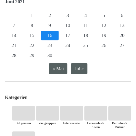
Juni 2021
1
2
3
4
5
6
7
8
9
10
11
12
13
14
15
16
17
18
19
20
21
22
23
24
25
26
27
28
29
30
« Mai
Jul »
Kategorien
Allgemein
Zielgruppen
Interessierte
Lernende &
Betriebe &
Eltern
Partner