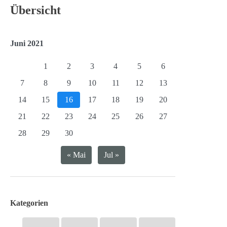
Übersicht
Juni 2021
1
2
3
4
5
6
7
8
9
10
11
12
13
14
15
16
17
18
19
20
21
22
23
24
25
26
27
28
29
30
« Mai
Jul »
Kategorien