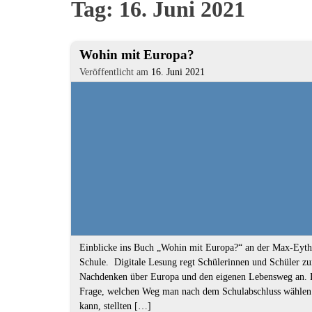
Tag:
16. Juni 2021
Kompetenzen
1.
Wohin mit Europa?
Artikel
Veröffentlicht am
16. Juni 2021
Textauszug
Einblicke ins Buch „Wohin mit Europa?“ an der Max-Eyth
Schule. Digitale Lesung regt Schülerinnen und Schüler z
Nachdenken über Europa und den eigenen Lebensweg an. 
Frage, welchen Weg man nach dem Schulabschluss wählen
kann, stellten […]