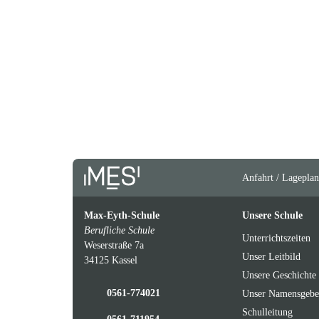
Anfahrt / Lageplan
Max-Eyth-Schule
Unsere Schule
Berufliche Schule
Unterrichtszeiten
Weserstraße 7a
Unser Leitbild
34125 Kassel
Unsere Geschichte
0561-774021
Unser Namensgebe
Schulleitung