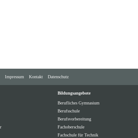
Impressum
Kontakt
Datenschutz
Bildungsangebote
Berufliches Gymnasium
Berufsschule
Berufsvorbereitung
r
Fachoberschule
Fachschule für Technik