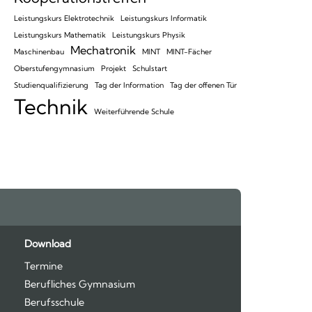
Leistungskurs Elektrotechnik
Leistungskurs Informatik
Leistungskurs Mathematik
Leistungskurs Physik
Mechatronik
Maschinenbau
MINT
MINT-Fächer
Oberstufengymnasium
Projekt
Schulstart
Studienqualifizierung
Tag der Information
Tag der offenen Tür
Technik
Weiterführende Schule
Feeds
oben
Download
Termine
Berufliches Gymnasium
Berufsschule