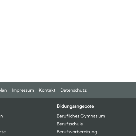
plan
Impressum
Kontakt
Datenschutz
Bildungsangebote
en
Berufliches Gymnasium
Berufsschule
hte
Berufsvorbereitung