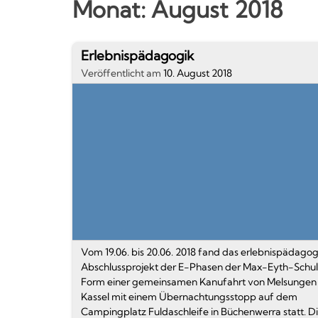
Monat:
August 2018
Kompetenzen
1.
Erlebnispädagogik
Artikel
Veröffentlicht am
10. August 2018
Textauszug
Vom 19.06. bis 20.06. 2018 fand das erlebnispädago
Abschlussprojekt der E-Phasen der Max-Eyth-Schul
Form einer gemeinsamen Kanufahrt von Melsungen
Kassel mit einem Übernachtungsstopp auf dem
Campingplatz Fuldaschleife in Büchenwerra statt. D