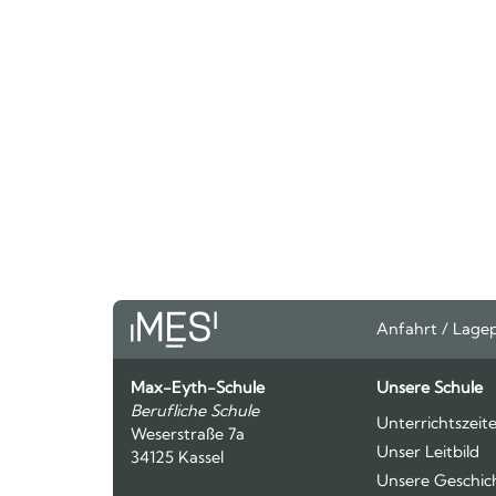
Anfahrt / Lage
Max-Eyth-Schule
Unsere Schule
Berufliche Schule
Unterrichtszeit
Weserstraße 7a
Unser Leitbild
34125 Kassel
Unsere Geschic